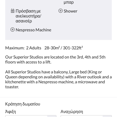
μπαρ
Πρόσβαση με
Shower
ανελκυστήρα/
ασανσέρ
Nespresso Machine
Maximum: 2 Adults 28-30m² / 301-322ft²
Our Superior Studios are located on the 3rd, 4th and 5th
floors with access to a lift.
All Superior Studios have a balcony, Large bed (King or
Queen depending on availability) with a River outlook and a
kitchenette with a Nespresso machine, a microwave and
toaster.
Κράτηση δωματίου
Άφιξη
Αναχώρηση