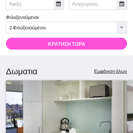
Φιλοξενούμενοι
ΚΡΆΤΗΣΗ ΤΏΡΑ
Δωματια
Εμφάνιση όλων