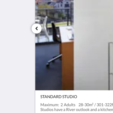
STANDARD STUDIO
Maximum: 2 Adults 28-30m² / 301-322ft²Ou
Studios have a River outlook and a kitche