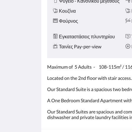
Ψυγείο - Κανονικού μεγέθους
Κουζίνα
Φούρνος
Εγκαταστάσεις πλυντηρίου
Ταινίες Pay-per-view
Maximum of 5 Adults - 108-115m² / 116
Located on the 2nd floor with stair access.
Our Standard Suite is a spacious two bed
A One Bedroom Standard Apartment with a
Our Standard Suites are spacious and com
dishwasher and private laundry facilities in