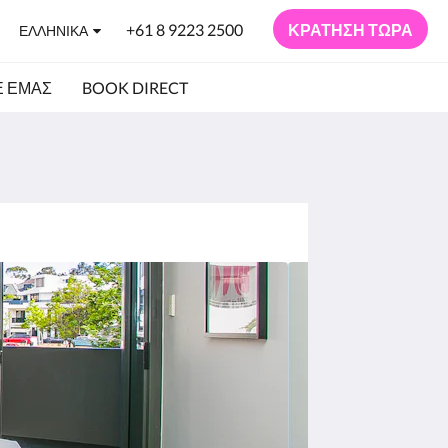
+61 8 9223 2500
ΚΡΆΤΗΣΗ ΤΏΡΑ
ΕΛΛΗΝΙΚΆ
Ε ΕΜΆΣ
BOOK DIRECT