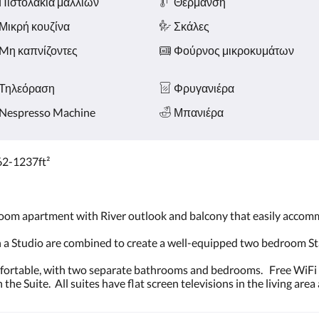
Πιστολάκια μαλλιών
Θέρμανση
Μικρή κουζίνα
Σκάλες
Mη καπνίζοντες
Φούρνος μικροκυμάτων
Τηλεόραση
Φρυγανιέρα
Nespresso Machine
Μπανιέρα
2-1237ft²
room apartment with River outlook and balcony that easily accomm
 Studio are combined to create a well-equipped two bedroom St
fortable, with two separate bathrooms and bedrooms. Free WiFi an
 the Suite. All suites have flat screen televisions in the living ar