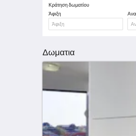
Κράτηση δωματίου
Άφιξη
Αν
Δωματια