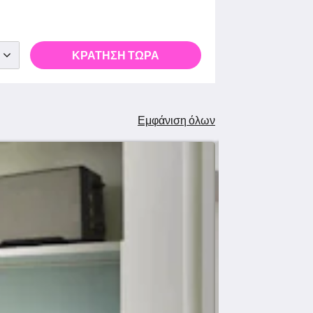
ΚΡΆΤΗΣΗ ΤΏΡΑ
Εμφάνιση όλων