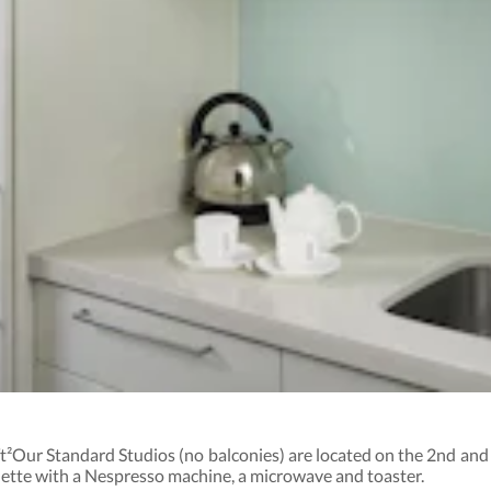
r Standard Studios (no balconies) are located on the 2nd and 3r
nette with a Nespresso machine, a microwave and toaster.