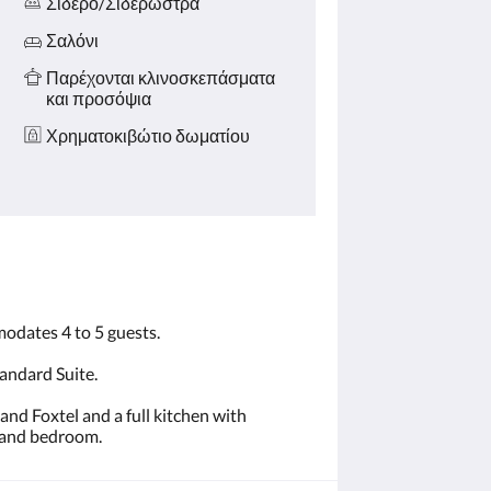
Σίδερο/Σιδερώστρα
Σαλόνι
Παρέχονται κλινοσκεπάσματα
και προσόψια
Χρηματοκιβώτιο δωματίου
odates 4 to 5 guests.
andard Suite.
d Foxtel and a full kitchen with
ea and bedroom.