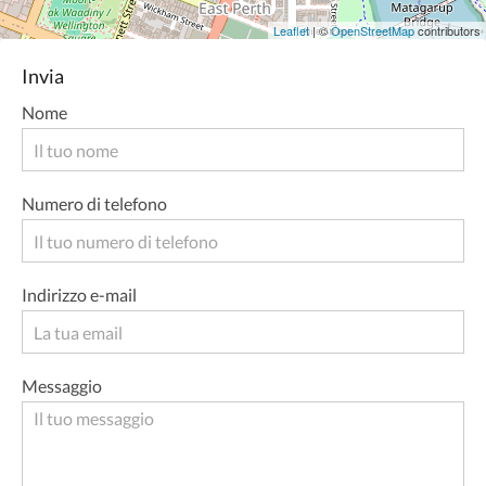
Leaflet
| ©
OpenStreetMap
contributors
Invia
Nome
Numero di telefono
Indirizzo e-mail
Messaggio